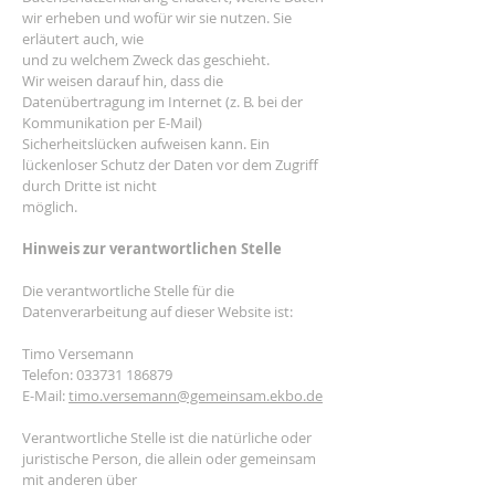
wir erheben und wofür wir sie nutzen. Sie
erläutert auch, wie
und zu welchem Zweck das geschieht.
Wir weisen darauf hin, dass die
Datenübertragung im Internet (z. B. bei der
Kommunikation per E-Mail)
Sicherheitslücken aufweisen kann. Ein
lückenloser Schutz der Daten vor dem Zugriff
durch Dritte ist nicht
möglich.
Hinweis zur verantwortlichen Stelle
Die verantwortliche Stelle für die
Datenverarbeitung auf dieser Website ist:
Timo Versemann
Telefon: 033731 186879
E-Mail:
timo.versemann@gemeinsam.ekbo.de
Verantwortliche Stelle ist die natürliche oder
juristische Person, die allein oder gemeinsam
mit anderen über