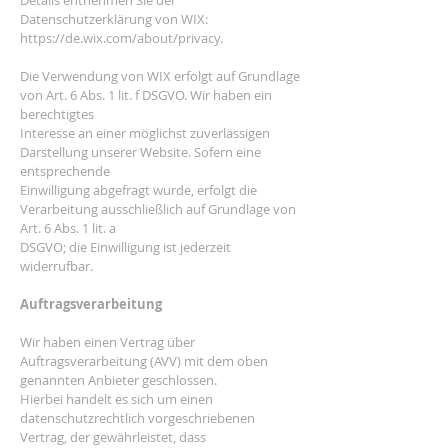
Details entnehmen Sie der
Datenschutzerklärung von WIX:
https://de.wix.com/about/privacy.
Die Verwendung von WIX erfolgt auf Grundlage
von Art. 6 Abs. 1 lit. f DSGVO. Wir haben ein
berechtigtes
Interesse an einer möglichst zuverlässigen
Darstellung unserer Website. Sofern eine
entsprechende
Einwilligung abgefragt wurde, erfolgt die
Verarbeitung ausschließlich auf Grundlage von
Art. 6 Abs. 1 lit. a
DSGVO; die Einwilligung ist jederzeit
widerrufbar.
Auftragsverarbeitung
Wir haben einen Vertrag über
Auftragsverarbeitung (AVV) mit dem oben
genannten Anbieter geschlossen.
Hierbei handelt es sich um einen
datenschutzrechtlich vorgeschriebenen
Vertrag, der gewährleistet, dass