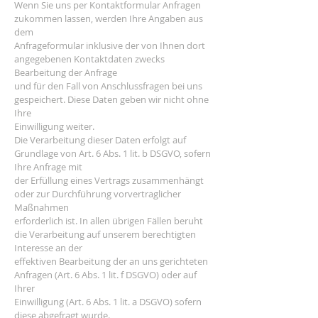
Wenn Sie uns per Kontaktformular Anfragen
zukommen lassen, werden Ihre Angaben aus
dem
Anfrageformular inklusive der von Ihnen dort
angegebenen Kontaktdaten zwecks
Bearbeitung der Anfrage
und für den Fall von Anschlussfragen bei uns
gespeichert. Diese Daten geben wir nicht ohne
Ihre
Einwilligung weiter.
Die Verarbeitung dieser Daten erfolgt auf
Grundlage von Art. 6 Abs. 1 lit. b DSGVO, sofern
Ihre Anfrage mit
der Erfüllung eines Vertrags zusammenhängt
oder zur Durchführung vorvertraglicher
Maßnahmen
erforderlich ist. In allen übrigen Fällen beruht
die Verarbeitung auf unserem berechtigten
Interesse an der
effektiven Bearbeitung der an uns gerichteten
Anfragen (Art. 6 Abs. 1 lit. f DSGVO) oder auf
Ihrer
Einwilligung (Art. 6 Abs. 1 lit. a DSGVO) sofern
diese abgefragt wurde.