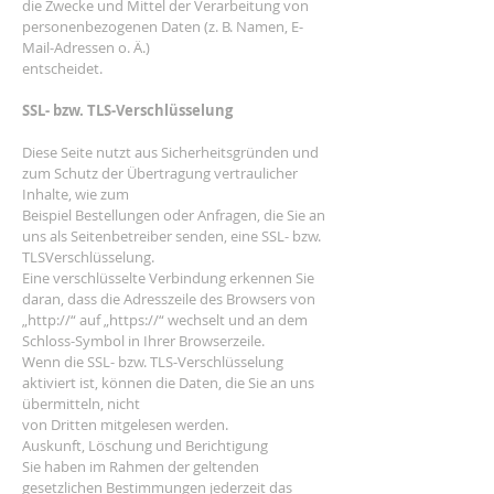
die Zwecke und Mittel der Verarbeitung von
personenbezogenen Daten (z. B. Namen, E-
Mail-Adressen o. Ä.)
entscheidet.
SSL- bzw. TLS-Verschlüsselung
Diese Seite nutzt aus Sicherheitsgründen und
zum Schutz der Übertragung vertraulicher
Inhalte, wie zum
Beispiel Bestellungen oder Anfragen, die Sie an
uns als Seitenbetreiber senden, eine SSL- bzw.
TLSVerschlüsselung.
Eine verschlüsselte Verbindung erkennen Sie
daran, dass die Adresszeile des Browsers von
„http://“ auf „https://“ wechselt und an dem
Schloss-Symbol in Ihrer Browserzeile.
Wenn die SSL- bzw. TLS-Verschlüsselung
aktiviert ist, können die Daten, die Sie an uns
übermitteln, nicht
von Dritten mitgelesen werden.
Auskunft, Löschung und Berichtigung
Sie haben im Rahmen der geltenden
gesetzlichen Bestimmungen jederzeit das