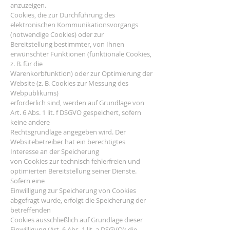
anzuzeigen.
Cookies, die zur Durchführung des
elektronischen Kommunikationsvorgangs
(notwendige Cookies) oder zur
Bereitstellung bestimmter, von Ihnen
erwünschter Funktionen (funktionale Cookies,
z. B. für die
Warenkorbfunktion) oder zur Optimierung der
Website (z. B. Cookies zur Messung des
Webpublikums)
erforderlich sind, werden auf Grundlage von
Art. 6 Abs. 1 lit. f DSGVO gespeichert, sofern
keine andere
Rechtsgrundlage angegeben wird. Der
Websitebetreiber hat ein berechtigtes
Interesse an der Speicherung
von Cookies zur technisch fehlerfreien und
optimierten Bereitstellung seiner Dienste.
Sofern eine
Einwilligung zur Speicherung von Cookies
abgefragt wurde, erfolgt die Speicherung der
betreffenden
Cookies ausschließlich auf Grundlage dieser
Einwilligung (Art. 6 Abs. 1 lit. a DSGVO); die