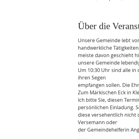
Über die Verans
Unsere Gemeinde lebt von
handwerkliche Tätigkeiten
meiste davon geschieht hi
unsere Gemeinde lebendi
Um 10:30 Uhr sind alle in
ihren Segen
empfangen sollen. Die Eh
Zum Märkischen Eck in Kle
Ich bitte Sie, diesen Ter
persönlichen Einladung. S
diese versehentlich nicht
Versemann oder
der Gemeindehelferin Ang