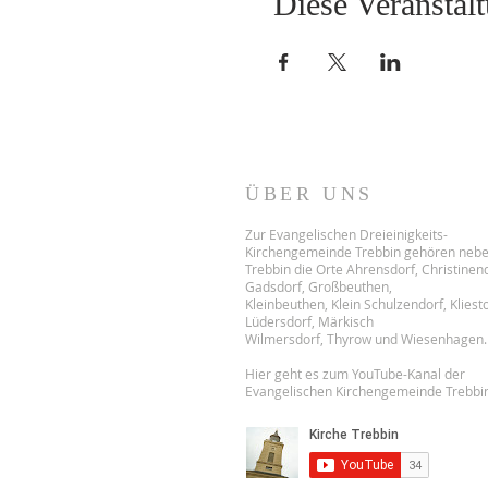
Diese Veranstalt
ÜBER UNS
Zur Evangelischen Dreieinigkeits-
Kirchengemeinde Trebbin gehören neb
Trebbin die Orte Ahrensdorf, Christinend
Gadsdorf, Großbeuthen,
Kleinbeuthen, Klein Schulzendorf, Kliest
Lüdersdorf, Märkisch
Wilmersdorf, Thyrow und Wiesenhagen.
Hier geht es zum YouTube-Kanal der
Evangelischen Kirchengemeinde Trebbin