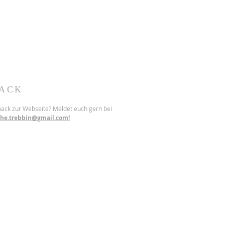
ACK
back zur Webseite? Meldet euch gern bei
che.trebbin@gmail.com!