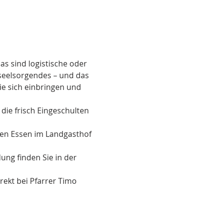
 sind logistische oder 
seelsorgendes – und das 
ie sich einbringen und 
die frisch Eingeschulten 
en Essen im Landgasthof 
ng finden Sie in der 
ekt bei Pfarrer Timo 