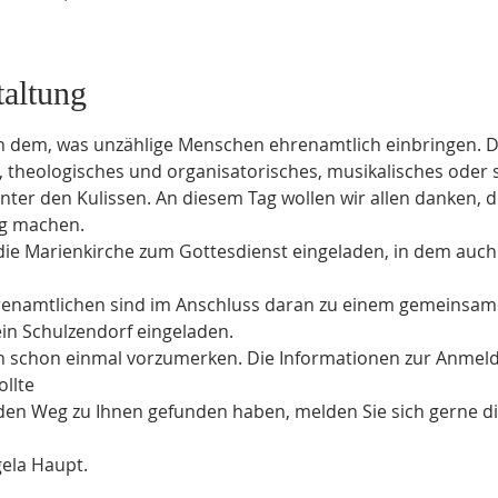
taltung
 dem, was unzählige Menschen ehrenamtlich einbringen. Das
, theologisches und organisatorisches, musikalisches oder 
nter den Kulissen. An diesem Tag wollen wir allen danken, d
g machen.
 die Marienkirche zum Gottesdienst eingeladen, in dem auch 
renamtlichen sind im Anschluss daran zu einem gemeinsam
in Schulzendorf eingeladen. 
min schon einmal vorzumerken. Die Informationen zur Anmeldu
ollte
 den Weg zu Ihnen gefunden haben, melden Sie sich gerne dir
ela Haupt.