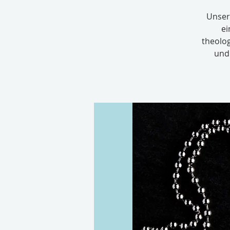
Unser
ei
theolo
und 