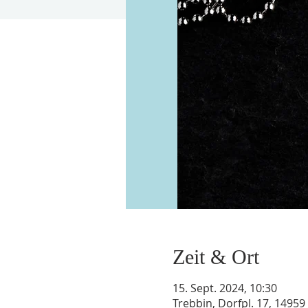
Zeit & Ort
15. Sept. 2024, 10:30
Trebbin, Dorfpl. 17, 1495