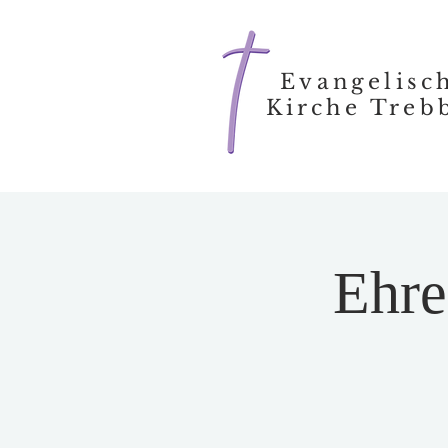
Evangelisc
Kirche Treb
Ehre