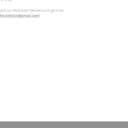
back zur Webseite? Meldet euch gern bei
che.trebbin@gmail.com!