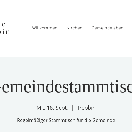
he
Willkommen
Kirchen
Gemeindeleben
bin
emeindestammtis
Mi., 18. Sept.
  |  
Trebbin
Regelmäßiger Stammtisch für die Gemeinde