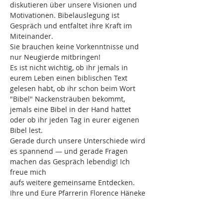
diskutieren über unsere Visionen und 
Motivationen. Bibelauslegung ist 
Gespräch und entfaltet ihre Kraft im 
Miteinander.
Sie brauchen keine Vorkenntnisse und 
nur Neugierde mitbringen!
Es ist nicht wichtig, ob ihr jemals in 
eurem Leben einen biblischen Text 
gelesen habt, ob ihr schon beim Wort 
"Bibel" Nackensträuben bekommt, 
jemals eine Bibel in der Hand hattet 
oder ob ihr jeden Tag in eurer eigenen 
Bibel lest.
Gerade durch unsere Unterschiede wird 
es spannend — und gerade Fragen 
machen das Gespräch lebendig! Ich 
freue mich
aufs weitere gemeinsame Entdecken.
Ihre und Eure Pfarrerin Florence Häneke