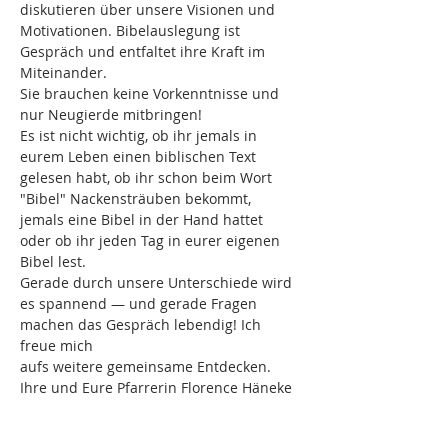
diskutieren über unsere Visionen und 
Motivationen. Bibelauslegung ist 
Gespräch und entfaltet ihre Kraft im 
Miteinander.
Sie brauchen keine Vorkenntnisse und 
nur Neugierde mitbringen!
Es ist nicht wichtig, ob ihr jemals in 
eurem Leben einen biblischen Text 
gelesen habt, ob ihr schon beim Wort 
"Bibel" Nackensträuben bekommt, 
jemals eine Bibel in der Hand hattet 
oder ob ihr jeden Tag in eurer eigenen 
Bibel lest.
Gerade durch unsere Unterschiede wird 
es spannend — und gerade Fragen 
machen das Gespräch lebendig! Ich 
freue mich
aufs weitere gemeinsame Entdecken.
Ihre und Eure Pfarrerin Florence Häneke