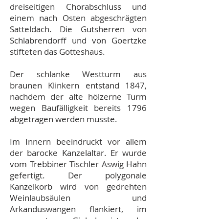
dreiseitigen Chorabschluss und
einem nach Osten abgeschrägten
Satteldach. Die Gutsherren von
Schlabrendorff und von Goertzke
stifteten das Gotteshaus.
Der schlanke Westturm aus
braunen Klinkern entstand 1847,
nachdem der alte hölzerne Turm
wegen Baufälligkeit bereits 1796
abgetragen werden musste.
Im Innern beeindruckt vor allem
der barocke Kanzelaltar. Er wurde
vom Trebbiner Tischler Aswig Hahn
gefertigt. Der polygonale
Kanzelkorb wird von gedrehten
Weinlaubsäulen und
Arkanduswangen flankiert, im